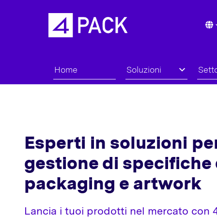
Home
Soluzioni
Setto
Esperti in soluzioni per
gestione di specifiche 
packaging e artwork
Lancia i tuoi prodotti nel mercato con 