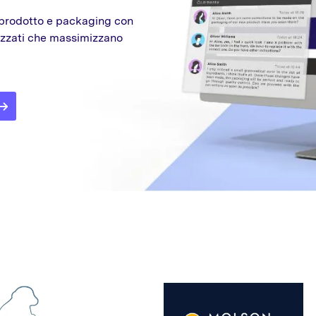
i prodotto e packaging con
imizzati che massimizzano