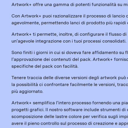
Artwork+ offre una gamma di potenti funzionalità su mis
Con Artwork+ puoi razionalizzare il processo di lancio d
agevolmente, permettendo lanci di prodotto più rapidi e
Artwork+ ti permette, inoltre, di configurare il flusso d
un’agevole integrazione con i tuoi processi consolidati.
Sono finiti i giorni in cui si doveva fare affidamento su 
l’approvazione dei contenuti del pack. Artwork+ fornis
specifiche del pack con facilità.
Tenere traccia delle diverse versioni degli artwork pu
la possibilità ci confrontare facilmente le versioni, tra
più aggiornato.
Artwork+ semplifica l’intero processo fornendo una piatt
progetti grafici. Il nostro software include strumenti di 
scomposizione delle lastre colore per verifica sugli imp
avere il pieno controllo sul processo di creazione e app