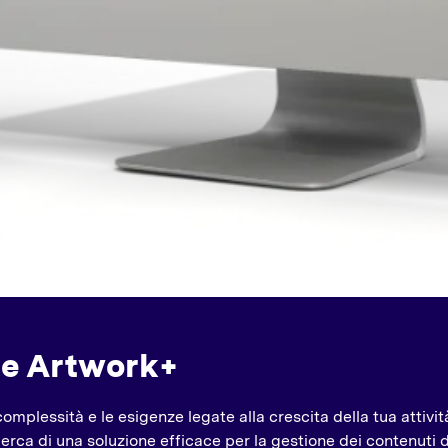
re Artwork+
omplessità e le esigenze legate alla crescita della tua attiv
 cerca di una soluzione efficace per la gestione dei contenuti 