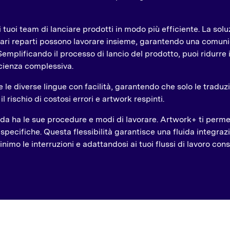
tuoi team di lanciare prodotti in modo più efficiente. La solu
vari reparti possono lavorare insieme, garantendo una comuni
mplificando il processo di lancio del prodotto, puoi ridurre i r
icienza complessiva.
e le diverse lingue con facilità, garantendo che solo le trad
l rischio di costosi errori e artwork respinti.
a ha le sue procedure e modi di lavorare. Artwork+ ti permett
specifiche. Questa flessibilità garantisce una fluida integraz
nimo le interruzioni e adattandosi ai tuoi flussi di lavoro cons