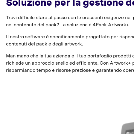
Soluzione per la gestione d
Trovi difficile stare al passo con le crescenti esigenze n
nel contenuto del pack? La soluzione è 4Pack Artwork+.
Il nostro software è specificamente progettato per rispond
contenuti del pack e degli artwork.
Man mano che la tua azienda e il tuo portafoglio prodotti 
richiede un approccio snello ed efficiente. Con Artwork+ pu
risparmiando tempo e risorse preziose e garantendo coeren