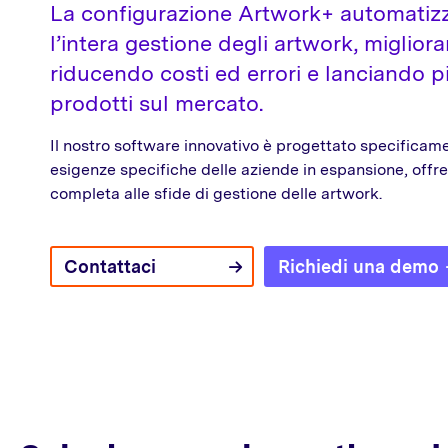
La configurazione Artwork+ automatizz
l’intera gestione degli artwork, migliora
riducendo costi ed errori e lanciando 
prodotti sul mercato.
Il nostro software innovativo è progettato specificam
esigenze specifiche delle aziende in espansione, offr
completa alle sfide di gestione delle artwork.
Contattaci
Richiedi una demo