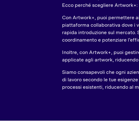
Ecco perché scegliere Artwork+:
Con Artwork+, puoi permettere ai 
piattaforma collaborativa dove i 
rapida introduzione sul mercato. Se
coordinamento e potenziare l’eff
Inoltre, con Artwork+, puoi gestir
applicate agli artwork, riducendo i
Siamo consapevoli che ogni aziend
di lavoro secondo le tue esigenze 
processi esistenti, riducendo al mi