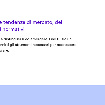
e tendenze di mercato, del
 normativi.
da a distinguersi ed emergere. Che tu sia un
fornirti gli strumenti necessari per accrescere
tware.