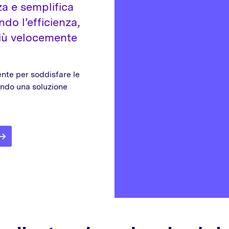
a e semplifica
ndo l’efficienza,
più velocemente
ente per soddisfare le
endo una soluzione