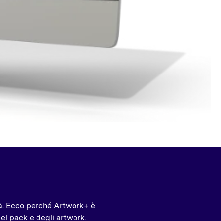
ità. Ecco perché Artwork+ è
del pack e degli artwork.