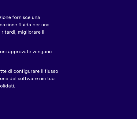
zione fornisce una
cazione fluida per una
itardi, migliorare il
uzioni approvate vengano
e di configurare il flusso
ione del software nei tuoi
olidati.