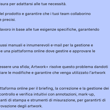
ura per adattarsi alle tue necessità.
el prodotto e garantire che i tuoi team collaborino
 precisi.
i lavoro in base alle tue esigenze specifiche, garantendo
flussi manuali e innumerevoli e-mail per la gestione e
ce una piattaforma online dove gestire e approvare le
ò essere una sfida; Artwork+ risolve questo problema dandoti
cciare le modifiche e garantire che venga utilizzato l’artwork
aforma online per il briefing, la correzione e la gestione dei
controllo e verifica intuitivi con annotazioni, mark-up,
ianti di stampa e strumenti di misurazione, per garantirti di
rovazione degli artwork.