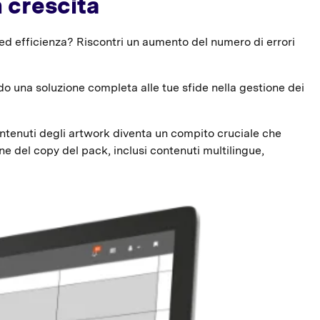
n crescita
 ed efficienza? Riscontri un aumento del numero di errori
o una soluzione completa alle tue sfide nella gestione dei
ontenuti degli artwork diventa un compito cruciale che
ne del copy del pack, inclusi contenuti multilingue,