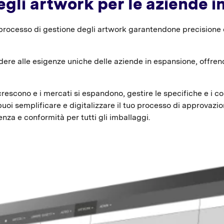
egli artwork per le aziende i
el processo di gestione degli artwork garantendone precisione
ere alle esigenze uniche delle aziende in espansione, offrend
crescono e i mercati si espandono, gestire le specifiche e i c
oi semplificare e digitalizzare il tuo processo di approvazio
za e conformità per tutti gli imballaggi.