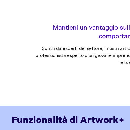
Mantieni un vantaggio sul
comportame
Scritti da esperti del settore, i nostri ar
professionista esperto o un giovane imprendito
le tu
Funzionalità di Artwork+