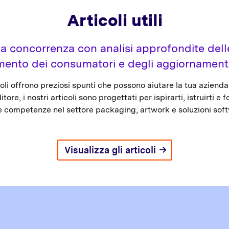
Articoli utili
la concorrenza con analisi approfondite dell
nto dei consumatori e degli aggiornamenti
ticoli offrono preziosi spunti che possono aiutare la tua azien
re, i nostri articoli sono progettati per ispirarti, istruirti e 
e competenze nel settore packaging, artwork e soluzioni sof
Visualizza gli articoli