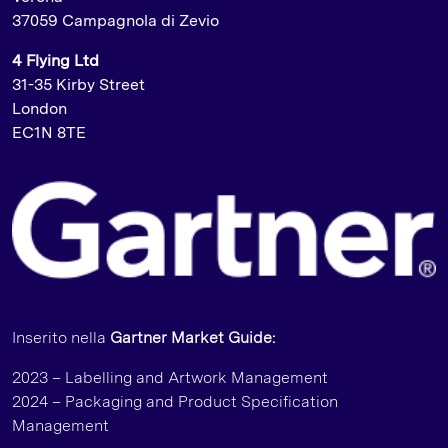
37059 Campagnola di Zevio
4 Flying Ltd
31-35 Kirby Street
London
EC1N 8TE
Inserito nella
Gartner Market Guide:
2023 – Labelling and Artwork Management
2024 – Packaging and Product Specification
Management