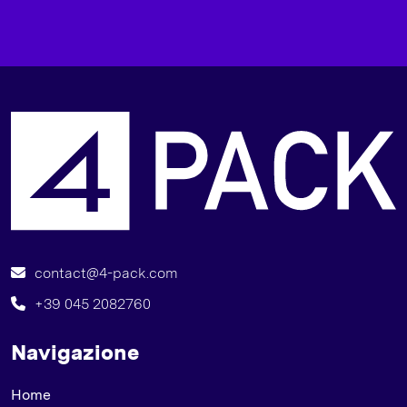
L
contact@4-pack.com
+39 045 2082760
Navigazione
Home