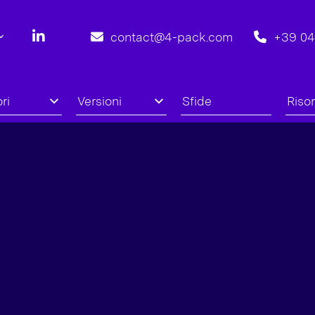
contact@4-pack.com
+39 0
ri
Versioni
Sfide
Riso