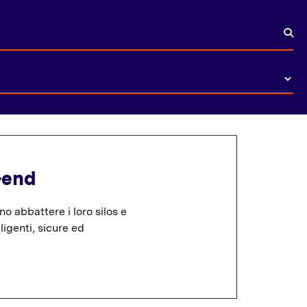
-end
 abbattere i loro silos e
lligenti, sicure ed