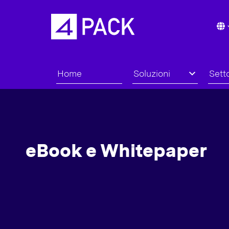
Home
Soluzioni
Setto
eBook e Whitepaper