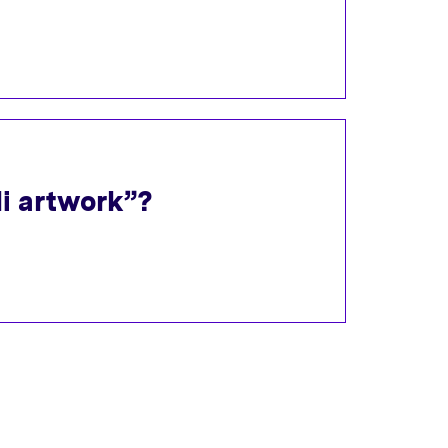
li artwork”?