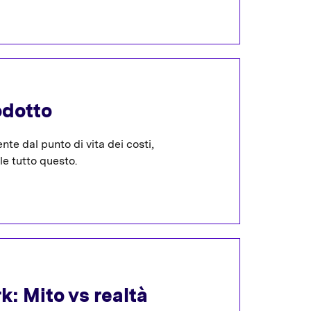
odotto
nte dal punto di vita dei costi,
e tutto questo.
k: Mito vs realtà