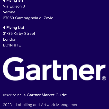
4 Flying Srl
Via Edison 6
Verona
37059 Campagnola di Zevio
4 Flying Ltd
31-35 Kirby Street
London
EC1N 8TE
Inserito nella
Gartner Market Guide:
2023 – Labelling and Artwork Management