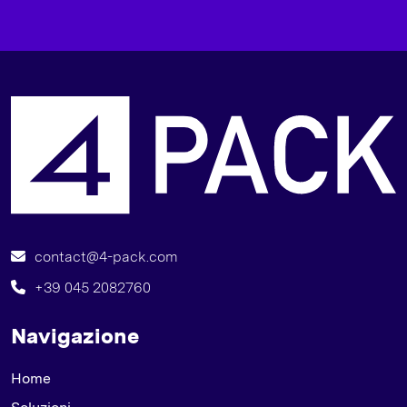
S
contact@4-pack.com
+39 045 2082760
Navigazione
Home