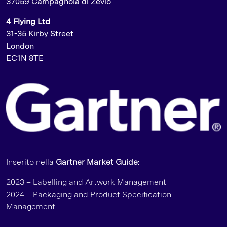
37059 Campagnola di Zevio
4 Flying Ltd
31-35 Kirby Street
London
EC1N 8TE
Inserito nella
Gartner Market Guide:
2023 – Labelling and Artwork Management
2024 – Packaging and Product Specification
Management